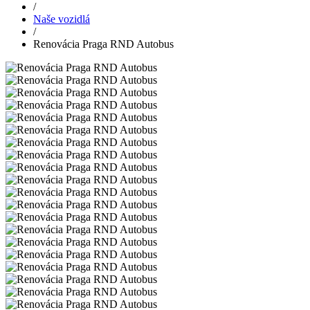
/
Naše vozidlá
/
Renovácia Praga RND Autobus