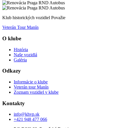
Klub historických vozidiel Považie
Veterán Tour Manín
O klube
História
Naše vozidlá
Galéria
Odkazy
Informácie o klube
Veterán tour Manín
Zoznam vozidiel v klube
Kontakty
info@khvp.sk
+421 948 477 066